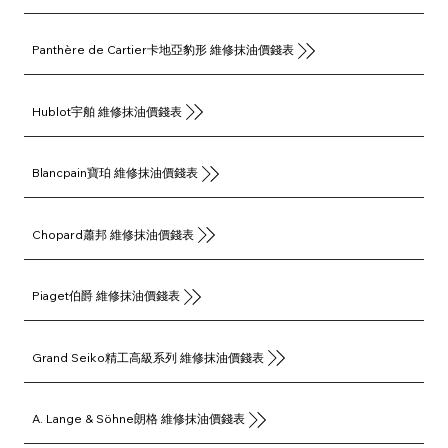
Panthère de Cartier卡地亞豹形 維修抹油價錢表
Hublot宇舶 維修抹油價錢表
Blancpain寶珀 維修抹油價錢表
Chopard蕭邦 維修抹油價錢表
Piaget伯爵 維修抹油價錢表
Grand Seiko精工高級系列 維修抹油價錢表
A. Lange & Söhne朗格 維修抹油價錢表