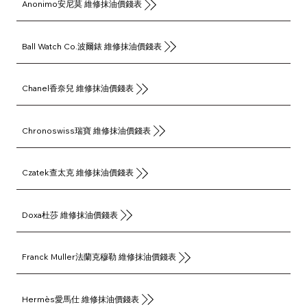
Anonimo安尼莫 維修抹油價錢表
Ball Watch Co.波爾錶 維修抹油價錢表
Chanel香奈兒 維修抹油價錢表
Chronoswiss瑞寶 維修抹油價錢表
Czatek查太克 維修抹油價錢表
Doxa杜莎 維修抹油價錢表
Franck Muller法蘭克穆勒 維修抹油價錢表
Hermès愛馬仕 維修抹油價錢表