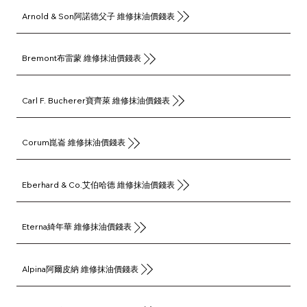
Arnold & Son阿諾德父子 維修抹油價錢表
Bremont布雷蒙 維修抹油價錢表
Carl F. Bucherer寶齊萊 維修抹油價錢表
Corum崑崙 維修抹油價錢表
Eberhard & Co.艾伯哈德 維修抹油價錢表
Eterna綺年華 維修抹油價錢表
Alpina阿爾皮納 維修抹油價錢表