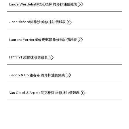
Linde Werdelin林德沃德林 維修抹油價錢表
JeanRichard尚維沙 維修抹油價錢表
Laurent Ferrier羅倫費里耶 維修抹油價錢表
HYTHYT 維修抹油價錢表
Jacob & Co.雅各布 維修抹油價錢表
Van Cleef & Arpels梵克雅寶 維修抹油價錢表