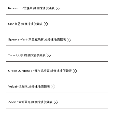
Ressence雷森斯 維修抹油價錢表
Sinn辛恩 維修抹油價錢表
Speake-Marin斯皮克馬林 維修抹油價錢表
Tissot天梭 維修抹油價錢表
Urban Jürgensen都市尤根森 維修抹油價錢表
Vulcain伍爾坎 維修抹油價錢表
Zodiac佐迪亞克 維修抹油價錢表