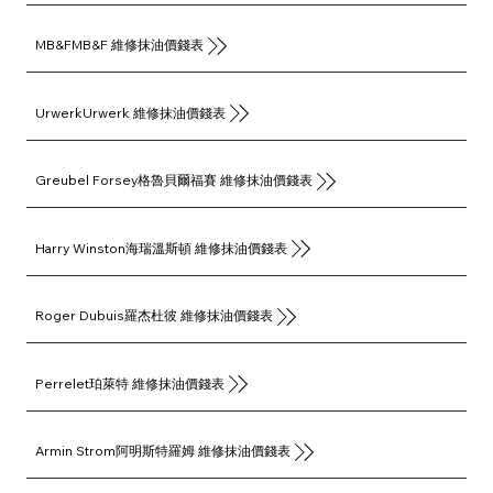
MB&FMB&F 維修抹油價錢表
UrwerkUrwerk 維修抹油價錢表
Greubel Forsey格魯貝爾福賽 維修抹油價錢表
Harry Winston海瑞溫斯頓 維修抹油價錢表
Roger Dubuis羅杰杜彼 維修抹油價錢表
Perrelet珀萊特 維修抹油價錢表
Armin Strom阿明斯特羅姆 維修抹油價錢表