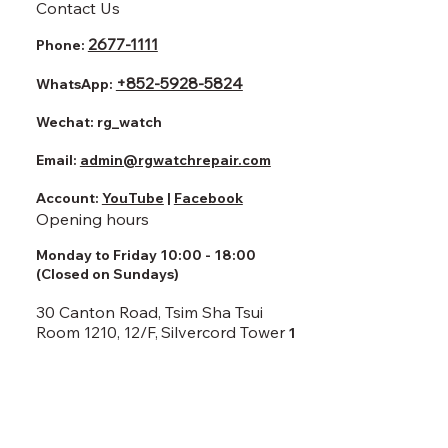
Contact Us
2677-1111
Phone:
+852-5928-5824
WhatsApp:
Wechat:
rg_watch
Email:
admin@rgwatchrepair.com
Account:
YouTube
|
Facebook
Opening hours
Monday to Friday 10:00 - 18:00
(Closed on Sundays)
30 Canton Road, Tsim Sha Tsui
Room 1210, 12/F,
Silvercord Tower
1