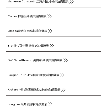
Vacheron Constantin江詩丹頓 維修抹油價錢表
Cartier卡地亞 維修抹油價錢表
Omega歐米伽 維修抹油價錢表
Breitling百年靈 維修抹油價錢表
IWC Schaffhausen萬國錶 維修抹油價錢表
Jaeger-LeCoultre積家 維修抹油價錢表
Richard Mille理查德米勒 維修抹油價錢表
Longines浪琴 維修抹油價錢表