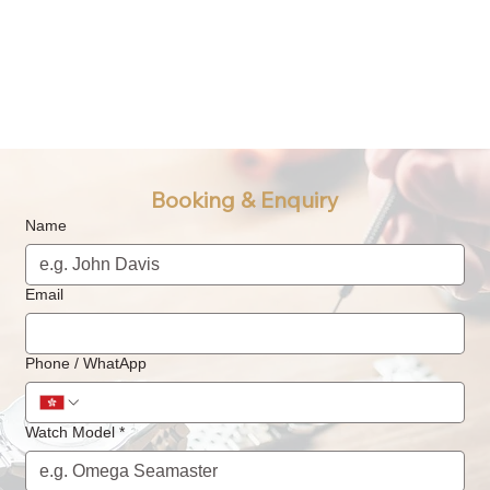
Booking & Enquiry
Name
Email
Phone / WhatApp
Watch Model
*