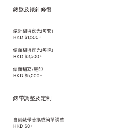
錶盤及錶針修復
錶針翻填夜光(每套)
HKD $1,500+
錶面翻填夜光(每塊)
HKD $3,500+
錶面翻寫/翻印
HKD $5,000+
錶帶調整及定制
自備錶帶替換或簡單調整
HKD $0+