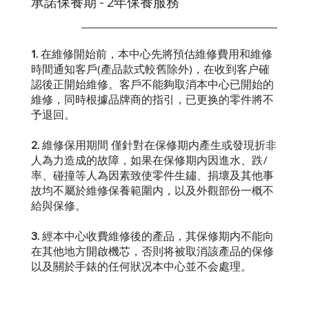
承諾保養期 - 2年保養服務
1.
在維修開始前，本中心先將預估維修費用和維修
時間通知客戶(產品款式較舊除外)，在收到客户確
認後正開始維修。客戶不能夠取消本中心已開始的
維修，同時根據品牌商的指引，已更换的零件將不
予退回。
2.
維修保用期間 僅針對在保修期内產生或發現折非
人為力造成的故障，如果在保修期内因進水、跌/
率、碰撞等人為因素致使零件生鏽、捐壞及其他事
故均不屬於維修保養範圍内，以及外觀部份一概不
給與保修。
3.
經本中心收費維修後的產品，其保修期内不能向
在其他地方開啟機芯，否則将被取消該產品的保修
以及關於手錶的任何狀况本中心並不会處理。