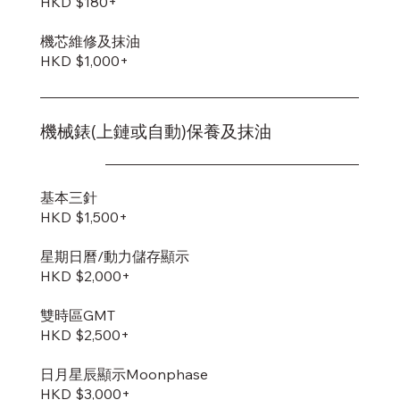
HKD $180+
機芯維修及抹油
HKD $1,000+
機械錶(上鏈或自動)保養及抹油
基本三針
HKD $1,500+
星期日曆/動力儲存顯示
HKD $2,000+
雙時區GMT
HKD $2,500+
日月星辰顯示Moonphase
HKD $3,000+