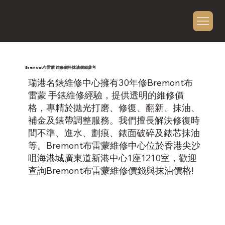
Bremont布雷蒙 維修價格抹油價錢參考
瑞港名錶維修中心擁有30年修Bremont布
雷蒙 手錶維修經驗，提供透明的維修價
格，專精於拋光打磨、修復、翻新、抹油、
補金及錶帶調整服務。我們擅長解決修復時
間不準、進水、劃痕、錶面破碎及錶芯抹油
等。Bremont布雷蒙維修中心位於香港尖沙
咀海港城廣東道新港中心1座1210室，歡迎
查詢Bremont布雷蒙維修價錢與抹油價格!