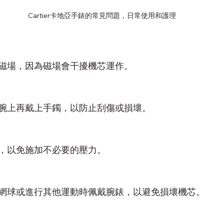
Cartier卡地亞手錶的常見問題，日常使用和護理
磁場，因為磁場會干擾機芯運作。
腕上再戴上手鐲，以防止刮傷或損壞。
，以免施加不必要的壓力。
網球或進行其他運動時佩戴腕錶，以避免損壞機芯。