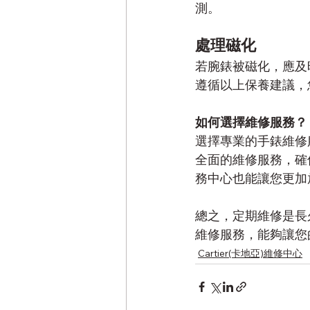
測。
處理磁化
若腕錶被磁化，應及
遵循以上保養建議，
如何選擇維修服務？
選擇專業的手錶維修
全面的維修服務，確
務中心也能讓您更加
總之，定期維修是長
維修服務，能夠讓您
Cartier(卡地亞)維修中心