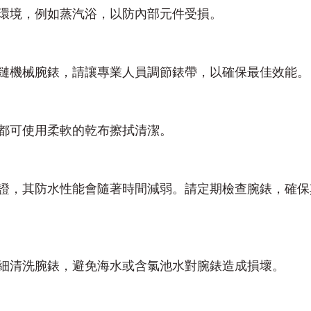
環境，例如蒸汽浴，以防內部元件受損。
鏈機械腕錶，請讓專業人員調節錶帶，以確保最佳效能。
都可使用柔軟的乾布擦拭清潔。
證，其防水性能會隨著時間減弱。請定期檢查腕錶，確保
細清洗腕錶，避免海水或含氯池水對腕錶造成損壞。