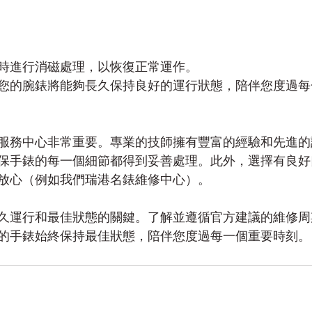
時進行消磁處理，以恢復正常運作。
您的腕錶將能夠長久保持良好的運行狀態，陪伴您度過每
服務中心非常重要。專業的技師擁有豐富的經驗和先進的
保手錶的每一個細節都得到妥善處理。此外，選擇有良好
放心（例如我們瑞港名錶維修中心）。
久運行和最佳狀態的關鍵。了解並遵循官方建議的維修周
的手錶始終保持最佳狀態，陪伴您度過每一個重要時刻。