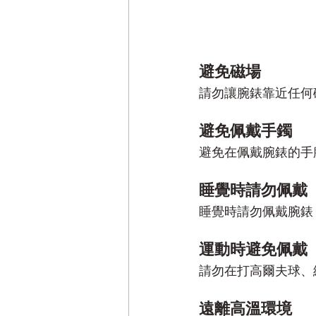
避免磁場
請勿讓腕錶靠近任何
避免佩戴手鐲
避免在佩戴腕錶的手
睡覺時請勿佩戴
睡覺時請勿佩戴腕錶
運動時避免佩戴
請勿在打高爾夫球、
遠離高溫環境