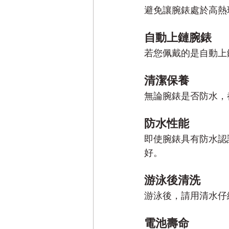
避免讓腕錶處於高熱
自動上鏈腕錶
若您佩戴的是自動上
清潔保養
無論腕錶是否防水，
防水性能
即使腕錶具有防水認
好。
游泳後清洗
游泳後，請用清水仔
電池壽命