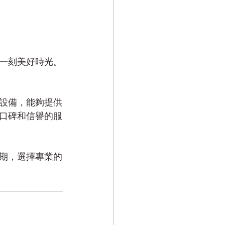
一刻美好時光。
設備，能夠提供
口碑和信譽的服
期，選擇專業的