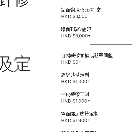
錶面翻填夜光(每塊)
HKD $3,500+
錶面翻寫/翻印
HKD $5,000+
自備錶帶替換或簡單調整
及定
HKD $0+
絹絲錶帶定制
HKD $1,000+
牛皮錶帶定制
HKD $1,000+
單面鱷魚皮帶定制
HKD $1,800+