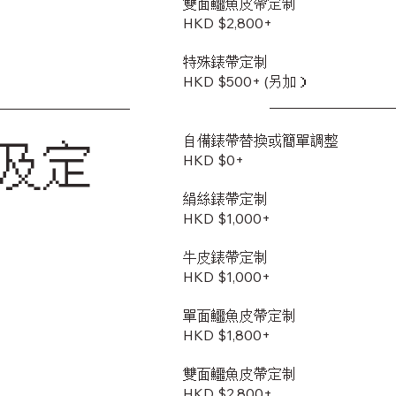
雙面鱷魚皮帶定制
​HKD $2,800+
特殊錶帶定制
HKD $500+ (另加）
自備錶帶替換或簡單調整
及定
HKD $0+
絹絲錶帶定制
HKD $1,000+
牛皮錶帶定制
HKD $1,000+
單面鱷魚皮帶定制
HKD $1,800+
雙面鱷魚皮帶定制
​HKD $2,800+