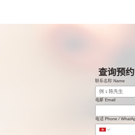
查询预约 B
联系名称 Name
电邮 Email
电话 Phone / What