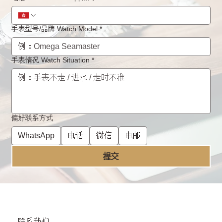
手表型号/品牌 Watch Model
*
手表情况 Watch Situation
*
偏好联系方式
WhatsApp
电话
微信
电邮
提交
​联系我们