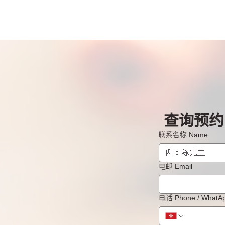
查询预约 B
联系名称 Name
电邮 Email
电话 Phone / What