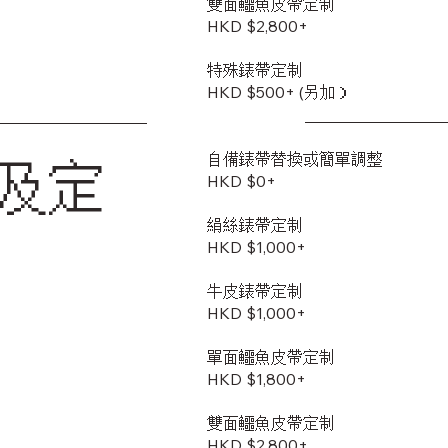
雙面鱷魚皮帶定制
​HKD $2,800+
特殊錶帶定制
HKD $500+ (另加）
自備錶帶替換或簡單調整
及定
HKD $0+
絹絲錶帶定制
HKD $1,000+
牛皮錶帶定制
HKD $1,000+
單面鱷魚皮帶定制
HKD $1,800+
雙面鱷魚皮帶定制
​HKD $2,800+