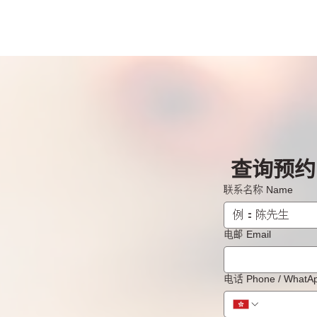
查询预约 B
联系名称 Name
电邮 Email
电话 Phone / What