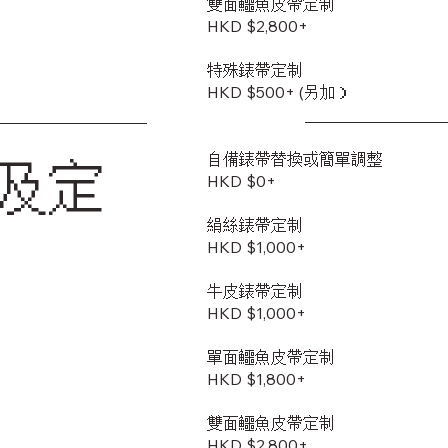
雙面鱷魚皮帶定制
​HKD $2,800+
特殊錶帶定制
HKD $500+ (另加）
自備錶帶替換或簡單調整
及定
HKD $0+
絹絲錶帶定制
HKD $1,000+
牛皮錶帶定制
HKD $1,000+
單面鱷魚皮帶定制
HKD $1,800+
雙面鱷魚皮帶定制
​HKD $2,800+