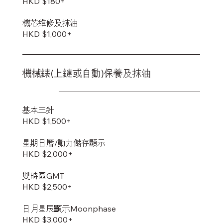
HKD $180+
機芯維修及抹油
HKD $1,000+
機械錶(上鏈或自動)保養及抹油
基本三針
HKD $1,500+
星期日曆/動力儲存顯示
HKD $2,000+
雙時區GMT
HKD $2,500+
日月星辰顯示Moonphase
HKD $3,000+