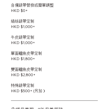
自備錶帶替換或簡單調整
HKD $0+
絹絲錶帶定制
HKD $1,000+
牛皮錶帶定制
HKD $1,000+
單面鱷魚皮帶定制
HKD $1,800+
雙面鱷魚皮帶定制
​HKD $2,800+
特殊錶帶定制
HKD $500+ (另加）