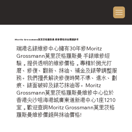
Moritz Grossmann莫里茨格羅斯曼 維修價格抹油價錢參考
瑞港名錶維修中心擁有30年修Moritz
Grossmann莫里茨格羅斯曼 手錶維修經
驗，提供透明的維修價格，專精於拋光打
磨、修復、翻新、抹油、補金及錶帶調整服
務。我們擅長解決修復時間不準、進水、劃
痕、錶面破碎及錶芯抹油等。Moritz
Grossmann莫里茨格羅斯曼維修中心位於
香港尖沙咀海港城廣東道新港中心1座1210
室，歡迎查詢Moritz Grossmann莫里茨格
羅斯曼維修價錢與抹油價格!