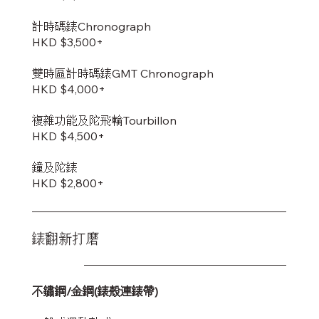
計時碼錶Chronograph
HKD $3,500+
雙時區計時碼錶GMT Chronograph
HKD $4,000+
複雜功能及陀飛輪Tourbillon
HKD $4,500+
鐘及陀錶
HKD $2,800+
錶翻新打磨
不鏽鋼/金鋼(錶殼連錶帶)