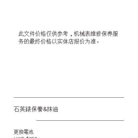
此文件价格仅供参考，机械表维修保养服
务的最终价格以实体店报价为准。
石英錶保養&抹油
更換電池