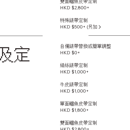
雙面鱷魚皮帶定制
​HKD $2,800+
特殊錶帶定制
HKD $500+ (另加）
自備錶帶替換或簡單調整
及定
HKD $0+
絹絲錶帶定制
HKD $1,000+
牛皮錶帶定制
HKD $1,000+
單面鱷魚皮帶定制
HKD $1,800+
雙面鱷魚皮帶定制
​HKD $2,800+