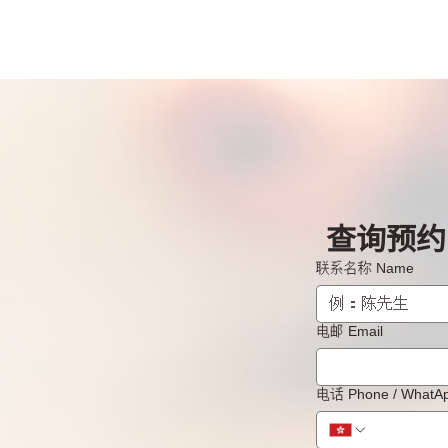
查询预约 B
联系名称 Name
电邮 Email
电话 Phone / What