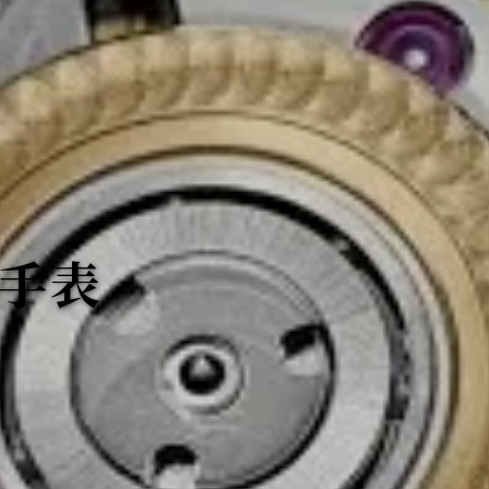
E手表
E手表