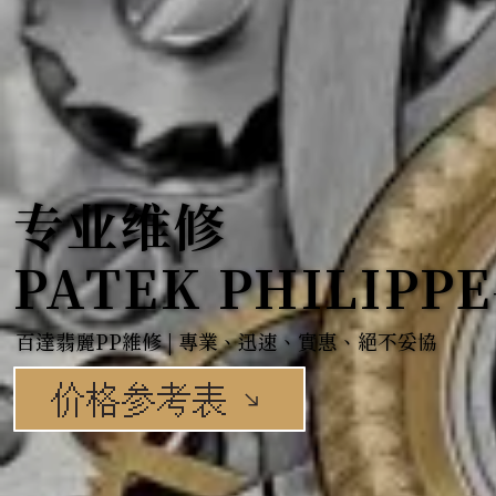
专业维修
专业维修
PATEK PHILIPP
PATEK PHILIPP
百达翡丽PP维修 | 专业、迅速、实惠、绝不妥协
百达翡丽PP维修 | 专业、迅速、实惠、绝不妥协
价格参考表