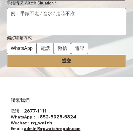
手錶情況 Watch Situation
*
偏好聯繫方式
WhatsApp
電話
微信
電郵
提交
聯繫我們
2677-1111
電話：
+852-5928-5824
WhatsApp：
rg_watch
Wechat：
Email:
admin@rgwatchrepair.com