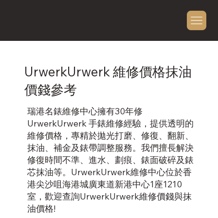
UrwerkUrwerk 維修價格抹油
價錢參考
瑞港名錶維修中心擁有30年修
UrwerkUrwerk 手錶維修經驗，提供透明的
維修價格，專精於拋光打磨、修復、翻新、
抹油、補金及錶帶調整服務。我們擅長解決
修復時間不準、進水、劃痕、錶面破碎及錶
芯抹油等。UrwerkUrwerk維修中心位於香
港尖沙咀海港城廣東道新港中心1座1210
室，歡迎查詢UrwerkUrwerk維修價錢與抹
油價格!