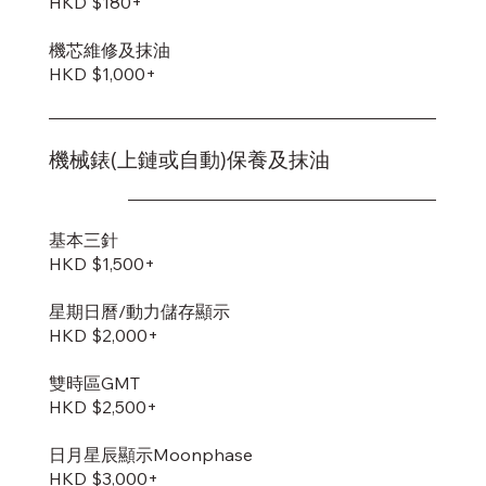
HKD $180+
機芯維修及抹油
HKD $1,000+
機械錶(上鏈或自動)保養及抹油
基本三針
HKD $1,500+
星期日曆/動力儲存顯示
HKD $2,000+
雙時區GMT
HKD $2,500+
日月星辰顯示Moonphase
HKD $3,000+