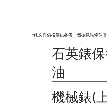
*此文件價格僅供參考，機械錶維修保
石英錶保
油
機械錶(