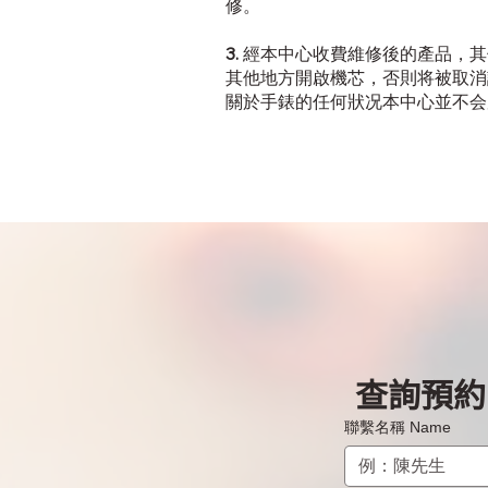
修。
3.
經本中心收費維修後的產品，其
其他地方開啟機芯，否則将被取消
關於手錶的任何狀况本中心並不会
查詢預約 B
聯繫名稱 Name