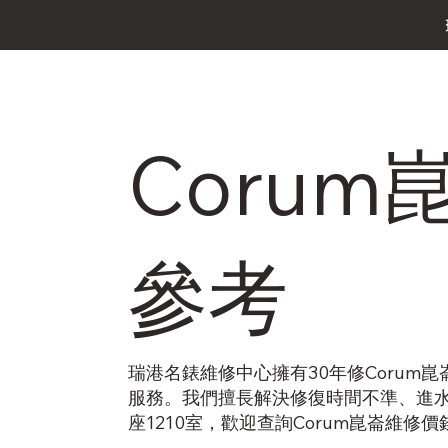
Coru
參考
瑞港名錶維修中心擁有30年修Coru
服務。我們擅長解決修復時間不準、進水
座1210室，歡迎查詢Corum崑崙維修價