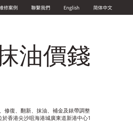
維修案例
聯繫我們
English
简体中文
格抹油價錢
磨、修復、翻新、抹油、補金及錶帶調整
位於香港尖沙咀海港城廣東道新港中心1