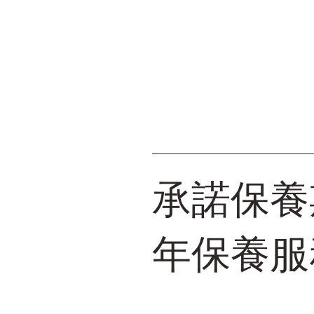
承諾保養期
年保養服