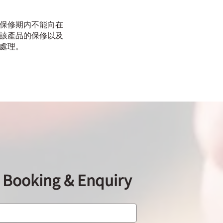
保修期内不能向在
該產品的保修以及
處理。
ooking & Enquiry