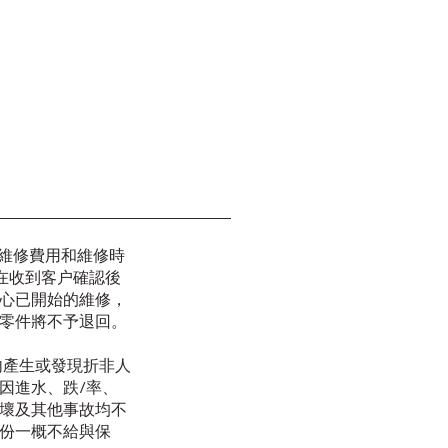
維修費用和維修時
，在收到客户確認後
心已開始的維修，
零件將不予退回。
内產生或發現折非人
因進水、跌/率、
壞及其他事故均不
份一概不給與保