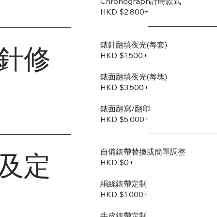
Chronograph計時款式
HKD $2,800+
錶針翻填夜光(每套)
針修
HKD $1,500+
錶面翻填夜光(每塊)
HKD $3,500+
錶面翻寫/翻印
HKD $5,000+
自備錶帶替換或簡單調整
及定
HKD $0+
絹絲錶帶定制
HKD $1,000+
牛皮錶帶定制