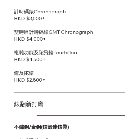
計時碼錶Chronograph
HKD $3,500+
雙時區計時碼錶GMT Chronograph
HKD $4,000+
複雜功能及陀飛輪Tourbillon
HKD $4,500+
鐘及陀錶
HKD $2,800+
錶翻新打磨
不鏽鋼/金鋼(錶殼連錶帶)