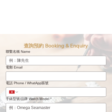
查詢預約 Booking & Enquiry
聯繫名稱 Name
電郵 Email
電話 Phone / WhatApp賬號
手錶型號/品牌 Watch Model
*