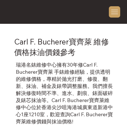
Carl F. Bucherer寶齊萊 維修
價格抹油價錢參考
瑞港名錶維修中心擁有30年修Carl F.
Bucherer寶齊萊 手錶維修經驗，提供透明
的維修價格，專精於拋光打磨、修復、翻
新、抹油、補金及錶帶調整服務。我們擅長
解決修復時間不準、進水、劃痕、錶面破碎
及錶芯抹油等。Carl F. Bucherer寶齊萊維
修中心位於香港尖沙咀海港城廣東道新港中
心1座1210室，歡迎查詢Carl F. Bucherer寶
齊萊維修價錢與抹油價格!