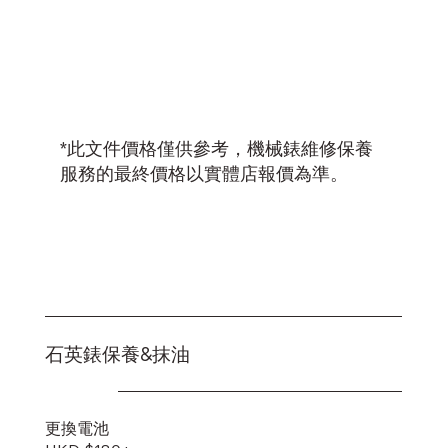
*此文件價格僅供參考，機械錶維修保養
服務的最終價格以實體店報價為準。
石英錶保養&抹油
更換電池