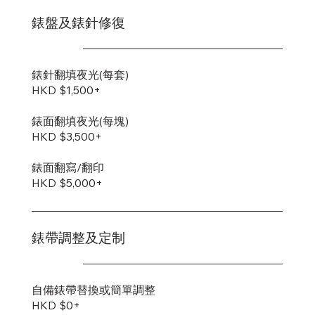
錶盤及錶針修復
錶針翻填夜光(每套)
HKD $1,500+
錶面翻填夜光(每塊)
HKD $3,500+
錶面翻寫/翻印
HKD $5,000+
錶帶調整及定制
自備錶帶替換或簡單調整
HKD $0+