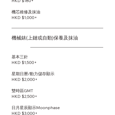
HKD $180+
機芯維修及抹油
HKD $1,000+
機械錶(上鏈或自動)保養及抹油
基本三針
HKD $1,500+
星期日曆/動力儲存顯示
HKD $2,000+
雙時區GMT
HKD $2,500+
日月星辰顯示Moonphase
HKD $3,000+