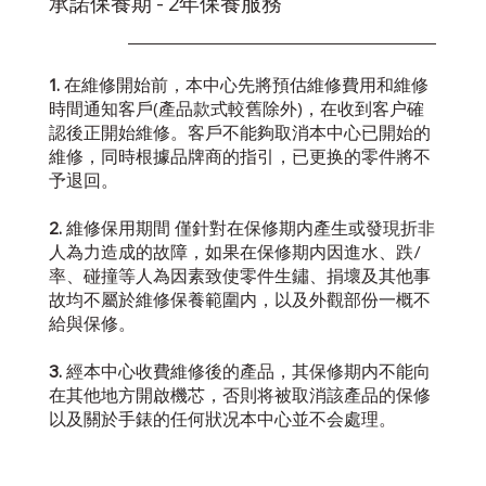
承諾保養期 - 2年保養服務
1.
在維修開始前，本中心先將預估維修費用和維修
時間通知客戶(產品款式較舊除外)，在收到客户確
認後正開始維修。客戶不能夠取消本中心已開始的
維修，同時根據品牌商的指引，已更换的零件將不
予退回。
2.
維修保用期間 僅針對在保修期内產生或發現折非
人為力造成的故障，如果在保修期内因進水、跌/
率、碰撞等人為因素致使零件生鏽、捐壞及其他事
故均不屬於維修保養範圍内，以及外觀部份一概不
給與保修。
3.
經本中心收費維修後的產品，其保修期内不能向
在其他地方開啟機芯，否則将被取消該產品的保修
以及關於手錶的任何狀况本中心並不会處理。