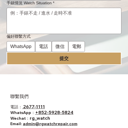
手錶情況 Watch Situation
*
偏好聯繫方式
WhatsApp
電話
微信
電郵
提交
聯繫我們
2677-1111
電話：
+852-5928-5824
WhatsApp：
rg_watch
Wechat：
Email:
admin@rgwatchrepair.com