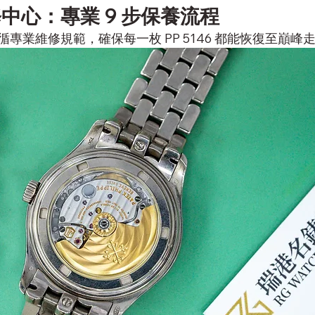
中心：專業 9 步保養流程
專業維修規範，確保每一枚 PP 5146 都能恢復至巔峰走