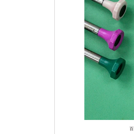
Seiko (精工錶)維修中心
P
Hublot (宇舶) 手錶維修中心
Channel 手錶維修中心
NO
Studio Underd0g 維修中心
百