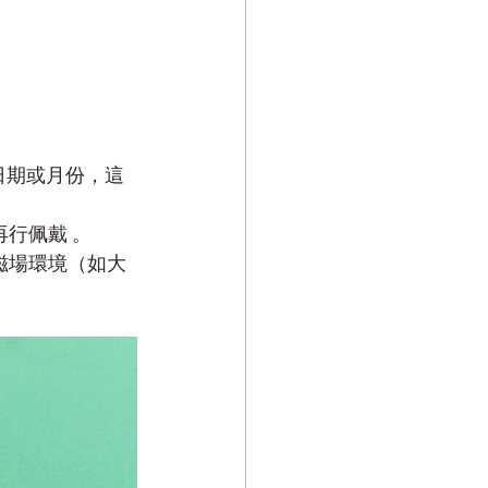
日期或月份，這
再行佩戴 。
磁場環境（如大