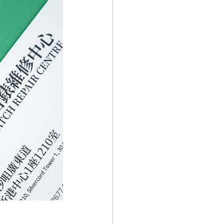
IWC (萬國錶)維修中心
手錶維修中心
抹油 - 手錶維護保養
Hermès （愛馬仕 ）手錶維修
nn 手錶維修中心