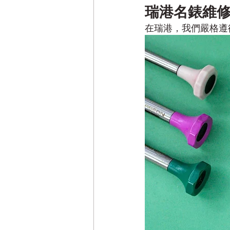
瑞港名錶維修
在瑞港，我們嚴格遵循