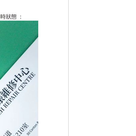
時狀態 ：