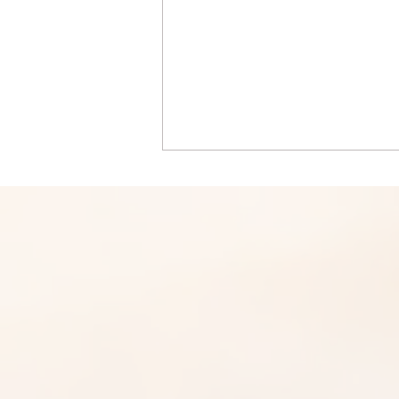
Panerai沛納海手錶的常見問
題，日常使用和護理