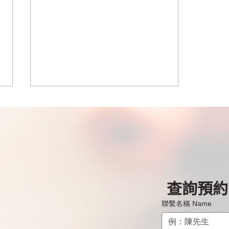
查詢預約 B
Panerai沛納海手錶維修 - 瑞港
名錶維修服務中心
聯繫名稱 Name