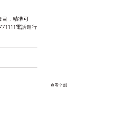
奪目，精準可
771111電話進行
查看全部