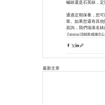
械錶還是石英錶，定
通過定期保養，您可以
靠。如果您還有其他
咨詢，我們瑞港名錶
Panerai (沛納海)維修中心
最新文章