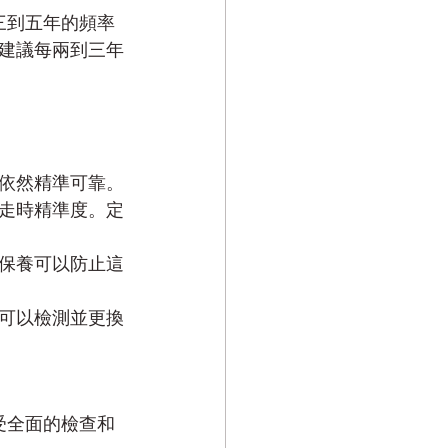
三到五年的頻率
建議每兩到三年
依然精準可靠。
走時精準度。定
保養可以防止這
可以檢測並更換
受全面的檢查和