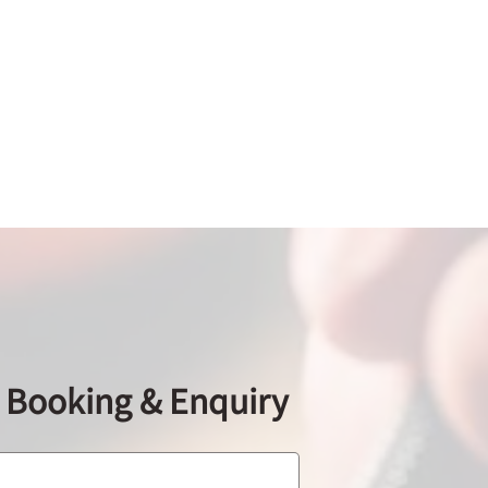
ooking & Enquiry