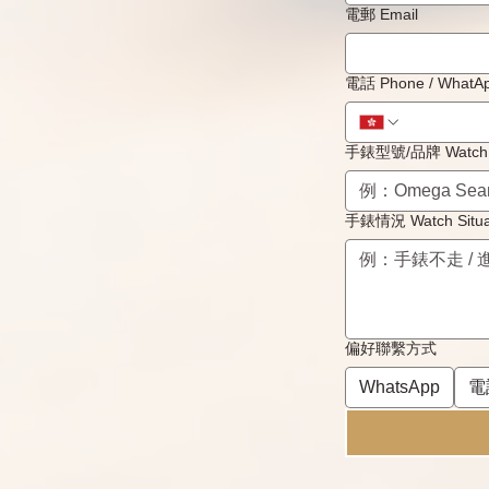
電郵 Email
電話 Phone / 
手錶型號/品牌 Watch 
手錶情況 Watch Situa
偏好聯繫方式
WhatsApp
電