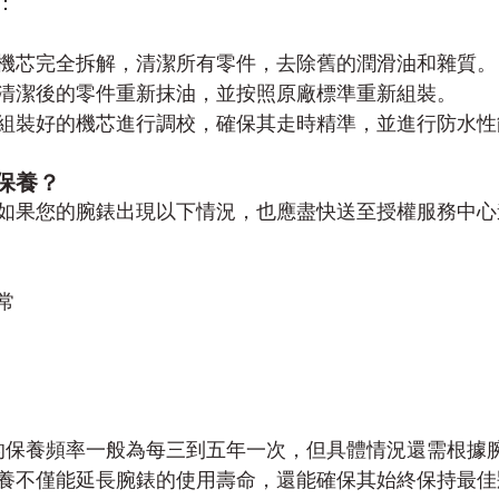
：
機芯完全拆解，清潔所有零件，去除舊的潤滑油和雜質。
清潔後的零件重新抹油，並按照原廠標準重新組裝。
組裝好的機芯進行調校，確保其走時精準，並進行防水性
保養？
如果您的腕錶出現以下情況，也應盡快送至授權服務中心
常
的保養頻率一般為每三到五年一次，但具體情況還需根據
養不僅能延長腕錶的使用壽命，還能確保其始終保持最佳