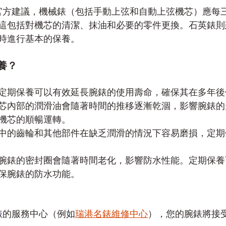
官方建議，機械錶（包括手動上弦和自動上弦機芯）應每
這包括對機芯的清潔、抹油和必要的零件更換。石英錶則
時進行基本的保養。
養？
定期保養可以有效延長腕錶的使用壽命，確保其在多年後
芯內部的潤滑油會隨著時間的推移逐漸乾涸，影響腕錶的
機芯的順暢運轉。
中的齒輪和其他部件在缺乏潤滑的情況下容易磨損，定期
腕錶的密封圈會隨著時間老化，影響防水性能。定期保養
保腕錶的防水功能。
錶
的服務中心（例如
瑞港名錶維修中心
），您的腕錶將接