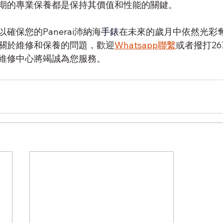
期的專業保養都是保持其價值和性能的關鍵。
確保您的Panerai沛納海
手錶
在未來的歲月中依然光彩
關於維修和保養的問題，歡迎
Whatsapp聯繫
或者撥打26
維修中心將竭誠為您服務。