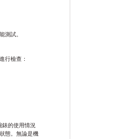
能測試。
進行檢查：
腕錶的使用情況
狀態。無論是機