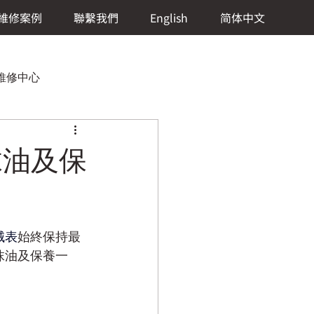
維修案例
聯繫我們
English
简体中文
）維修中心
抹油及保
 Lange & Söhne (朗格)維修中心
械表
始終保持最
修中心
抹油及保養一
eCoultre (積家)維修中心