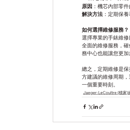
原因
：機芯內部零件
解決方法
：定期保養
如何選擇維修服務？
選擇專業的手錶維修
全面的維修服務，確
務中心也能讓您更加
總之，定期維修是保
方建議的維修周期，
一個重要時刻。
Jaeger-LeCoultre (積