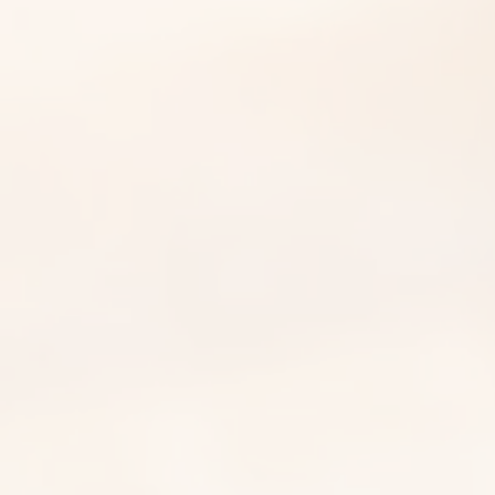
官方手錶維修保養中心：「上
行」維修PP, Omega,
Chopard, Cartier等名錶真的
值得嗎？