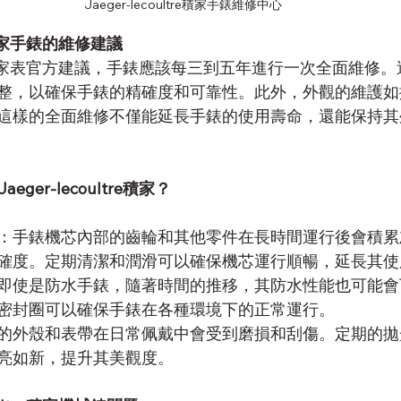
Jaeger-lecoultre積家手錶維修中心
積家
手錶的維修建議
積家表
官方建議，手錶應該每三到五年進行一次全面維修。
整，以確保手錶的精確度和可靠性。此外，外觀的維護如
這樣的全面維修不僅能延長手錶的使用壽命，還能保持其
Jaeger-lecoultre積家
？
：手錶機芯內部的齒輪和其他零件在長時間運行後會積累
確度。定期清潔和潤滑可以確保機芯運行順暢，延長其使
即使是防水手錶，隨著時間的推移，其防水性能也可能會
密封圈可以確保手錶在各種環境下的正常運行。
的外殼和表帶在日常佩戴中會受到磨損和刮傷。定期的拋
亮如新，提升其美觀度。