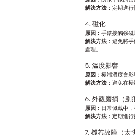
解決方法
：定期進行
4. 磁化
原因
：手錶接觸強磁
解決方法
：避免將手
處理。
5. 溫度影響
原因
：極端溫度會影
解決方法
：避免在極
6. 外觀磨損（
原因
：日常佩戴中，
解決方法
：定期進行
7. 機芯故障（