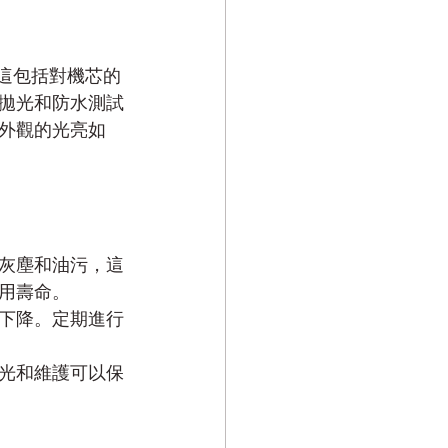
這包括對機芯的
拋光和防水測試
外觀的光亮如
灰塵和油污，這
用壽命。
下降。定期進行
光和維護可以保