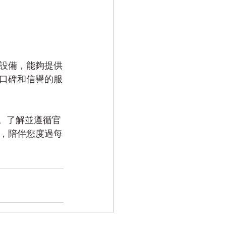
設備，能夠提供
口碑和信譽的服
。了解並遵循官
，陪伴您度過每