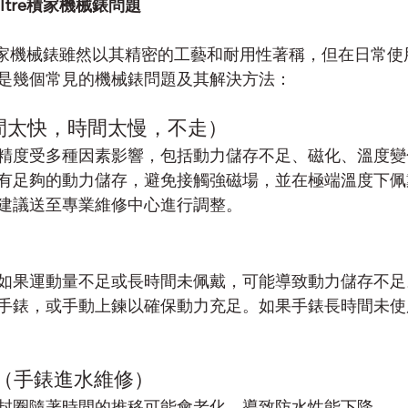
oultre積家機械錶問題
積家
機械錶雖然以其精密的工藝和耐用性著稱，但在日常使
是幾個常見的機械錶問題及其解決方法：
時間太快，時間太慢，不走）
精度受多種因素影響，包括動力儲存不足、磁化、溫度變
有足夠的動力儲存，避免接觸強磁場，並在極端溫度下佩
建議送至專業維修中心進行調整。
如果運動量不足或長時間未佩戴，可能導致動力儲存不足
手錶，或手動上鍊以確保動力充足。如果手錶長時間未使
降 （手錶進水維修）
封圈隨著時間的推移可能會老化，導致防水性能下降
。