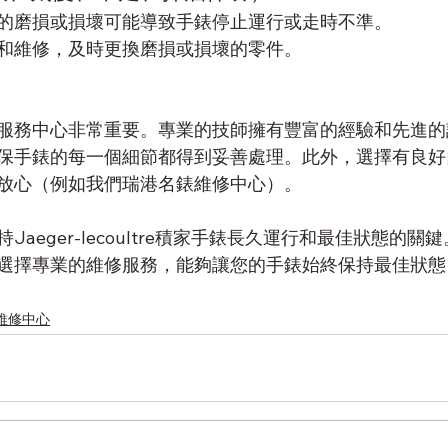
的磨損或損壞可能導致手錶停止運行或走時不準
。
和維修，及時更換磨損或損壞的零件。
服務中心非常重要。專業的技師擁有豐富的經驗和先進的
保手錶的每一個細節都得到妥善處理。此外，選擇有良好
放心（例如我們瑞港名錶維修中心）。
持
Jaeger-lecoultre積家
手錶長久運行和最佳狀態的關鍵
選擇專業的維修服務，能夠讓您的手錶始終保持最佳狀態
家)維修中心