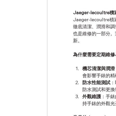
Jaeger-lecoultre
Jaeger-lecoultre
徹底清潔、潤滑和調
也是維修的一部分。
新。
為什麼需要定期維修
機芯清潔與潤滑
會影響手錶的精
防水性能測試
：
防水測試和更換
外觀維護
：手錶
持手錶的外觀光