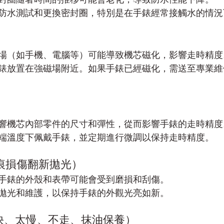
防水測試和更換密封圈，特別是在手錶經常接觸水的情況
場（如手機、電腦等）可能導致機芯磁化，影響走時精度
錶放置在強磁場附近。如果手錶已經磁化，需送至專業維
響機芯內部零件的尺寸和彈性，從而影響手錶的走時精度
端溫度下佩戴手錶，並定期進行微調以保持走時精度。
劃痕損傷翻新拋光）
手錶的外殼和表帶可能會受到磨損和刮傷
。
拋光和維護，以保持手錶的外觀光亮如新。
太快、太慢、不走、抹油保養）