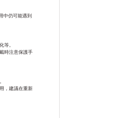
用中仍可能遇到
化等。
戴時注意保護手
。
用，建議在重新