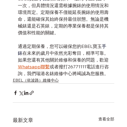
一次，但具體情況還需根據腕錶的使用情況和
環境而定。定期保養不僅能延長腕錶的使用壽
命，還能確保其始終保持最佳狀態。無論是機
械錶還是石英錶，定期的專業保養都是保持其
價值和性能的關鍵。
通過定期保養，您可以確保您的EBEL寶玉
手
錶
在未來的歲月中依然光彩奪目，精準可靠。
如果您還有其他關於維修和保養的問題，歡迎
Whatsapp聯繫
或者撥打26771111電話進行咨
詢，我們瑞港名錶維修中心將竭誠為您服務。
EBEL（依波路）維修中心
查看全部
最新文章