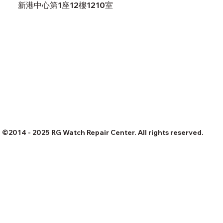
新港中心第1座12樓1210室
©2014 - 2025 RG Watch Repair Center. All rights reserved.