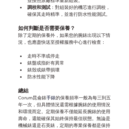
並按照原廠標準重新組裝。
調校和測試
：對組裝好的機芯進行調校，
確保其走時精準，並進行防水性能測試。
如何判斷是否需要保養？
除了定期的保養外，如果您的腕錶出現以下情
況，也應盡快送至授權服務中心進行檢查：
走時不準或停走
錶盤或指針有異常
錶殼或錶帶損壞
防水性能下降
總結
Corum昆侖錶
手錶
的保養頻率一般為每三到五
年一次，但具體情況還需根據腕錶的使用情況
和環境而定。定期保養不僅能延長腕錶的使用
壽命，還能確保其始終保持最佳狀態。無論是
機械錶還是石英錶，定期的專業保養都是保持