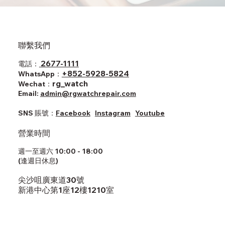
聯繫我們
2677-1111
電話：
+852-5928-5824
WhatsApp：
rg_watch
Wechat：
Email:
admin@rgwatchrepair.com
SNS ​賬號：
Facebook
Instagram
Youtube
營業時間
週一至週六 10:00 - 18:00
(逢週日休息)
尖沙咀廣東道30號
新港中心第1座12樓1210室