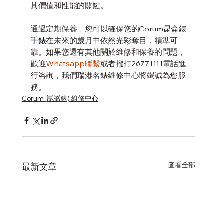
其價值和性能的關鍵。
通過定期保養，您可以確保您的Corum昆侖錶
手錶
在未來的歲月中依然光彩奪目，精準可
靠。如果您還有其他關於維修和保養的問題，
歡迎
Whatsapp聯繫
或者撥打26771111電話進
行咨詢，我們瑞港名錶維修中心將竭誠為您服
務。
Corum (崑崙錶) 維修中心
查看全部
最新文章