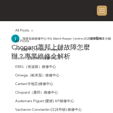
All Posts
瑞港名錶維修中心 RG Watch Repair Centre
2025年2月28日
讀畢需時 2 分鐘
All Posts
Chopard蕭邦上鏈故障怎麼
PP 維修中心 (Patek Philippe)
辦？專業維修全解析
Zenith（真力時）維修中心
EBEL（依波路）維修中心
Omega（歐米茄）維修中心
Cartier(卡地亞)維修中心
Chopard（蕭邦）維修中心
Audemars Piguet (愛彼) AP維修中心
Vacheron Constantin (江詩丹頓) 維修中心