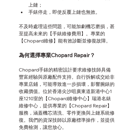
上鏈；
手錶停走，即使反覆上鏈也無效。
不及時處理這些問題，可能加劇機芯磨損，甚
至提高未來的【手錶維修費用】。專業的
【Chopard維修】能有效診斷並修復故障。
為何選擇專業Chopard Repair？
Chopard手錶的精密設計要求維修技師具備
豐富經驗與原廠配件支持。自行拆解或交給非
專業店鋪，可能導致進一步損壞，影響腕錶的
收藏價值。位於香港尖沙咀廣東道新港中心1
座1210室的【Chopard維修中心】瑞港名錶
維修中心，提供專業的【Chopard Repair】
服務，涵蓋機芯清洗、零件更換與上鏈系統修
復。我們的資深技師以原廠標準操作，並提供
免費檢測，讓您放心。