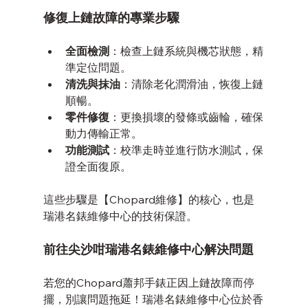
修復上鏈故障的專業步驟
全面檢測
：檢查上鏈系統與機芯狀態，精
準定位問題。
清洗與抹油
：清除老化潤滑油，恢復上鏈
順暢。
零件修復
：更換損壞的發條或齒輪，確保
動力傳輸正常。
功能測試
：校準走時並進行防水測試，保
證全面復原。
這些步驟是【Chopard維修】的核心，也是
瑞港名錶維修中心的技術保證。
前往尖沙咁瑞港名錶維修中心解決問題
若您的Chopard蕭邦手錶正因上鏈故障而停
擺，別讓問題拖延！瑞港名錶維修中心位於香