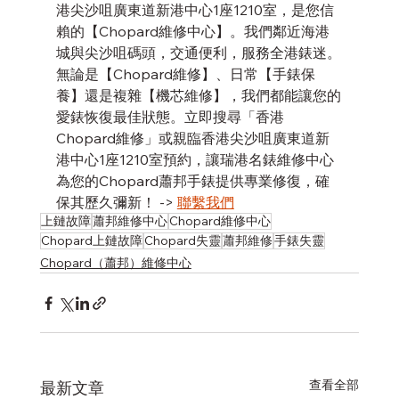
港尖沙咀廣東道新港中心1座1210室，是您信
賴的【Chopard維修中心】。我們鄰近海港
城與尖沙咀碼頭，交通便利，服務全港錶迷。
無論是【Chopard維修】、日常【手錶保
養】還是複雜【機芯維修】，我們都能讓您的
愛錶恢復最佳狀態。立即搜尋「香港
Chopard維修」或親臨香港尖沙咀廣東道新
港中心1座1210室預約，讓瑞港名錶維修中心
為您的Chopard蕭邦手錶提供專業修復，確
保其歷久彌新！ -> 
聯繫我們
上鏈故障
蕭邦維修中心
Chopard維修中心
Chopard上鏈故障
Chopard失靈
蕭邦維修
手錶失靈
Chopard（蕭邦）維修中心
查看全部
最新文章