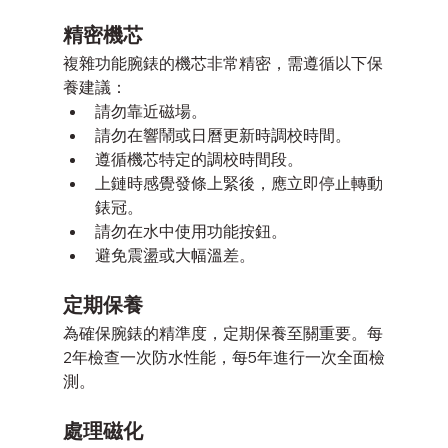
精密機芯
複雜功能腕錶的機芯非常精密，需遵循以下保
養建議：
請勿靠近磁場。
請勿在響鬧或日曆更新時調校時間。
遵循機芯特定的調校時間段。
上鏈時感覺發條上緊後，應立即停止轉動
錶冠。
請勿在水中使用功能按鈕。
避免震盪或大幅溫差。
定期保養
為確保腕錶的精準度，定期保養至關重要。每
2年檢查一次防水性能，每5年進行一次全面檢
測。
處理磁化