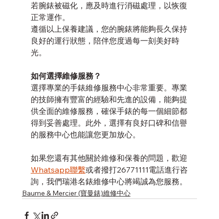
若腕錶被磁化，應及時進行消磁處理，以恢復
正常運作。
遵循以上保養建議，您的腕錶將能夠長久保持
良好的運行狀態，陪伴您度過每一刻美好時
光。
如何選擇維修服務？
選擇專業的手錶維修服務中心非常重要。專業
的技師擁有豐富的經驗和先進的設備，能夠提
供全面的維修服務，確保手錶的每一個細節都
得到妥善處理。此外，選擇有良好口碑和信譽
的服務中心也能讓您更加放心。
如果您還有其他關於維修和保養的問題，歡迎
Whatsapp聯繫
或者撥打26771111電話進行咨
詢，我們瑞港名錶維修中心將竭誠為您服務。
Baume & Mercier (寶曼錶)維修中心