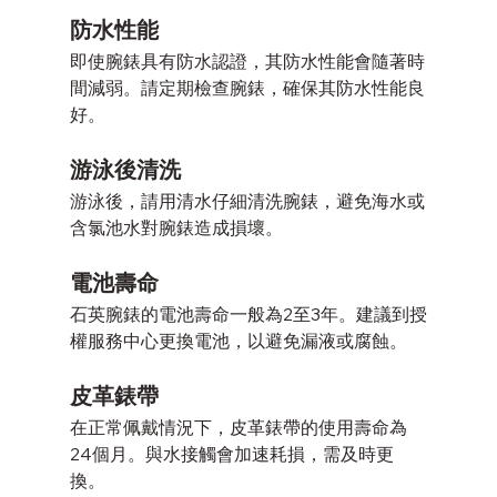
防水性能
即使腕錶具有防水認證，其防水性能會隨著時
間減弱。請定期檢查腕錶，確保其防水性能良
好。
游泳後清洗
游泳後，請用清水仔細清洗腕錶，避免海水或
含氯池水對腕錶造成損壞。
電池壽命
石英腕錶的電池壽命一般為2至3年。建議到授
權服務中心更換電池，以避免漏液或腐蝕。
皮革錶帶
在正常佩戴情況下，皮革錶帶的使用壽命為
24個月。與水接觸會加速耗損，需及時更
換。